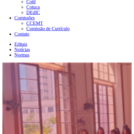
Cotil
Cotuca
DEdIC
Comissões
CCEMT
Comissão de Currículo
Contato
Editais
Notícias
Normas