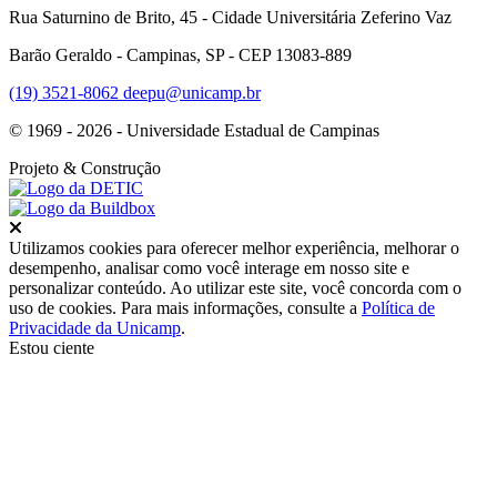
Rua Saturnino de Brito, 45 - Cidade Universitária Zeferino Vaz
Barão Geraldo - Campinas, SP - CEP 13083-889
(19) 3521-8062
deepu@unicamp.br
© 1969 - 2026 - Universidade Estadual de Campinas
Projeto
& Construção
Fechar
Utilizamos cookies para oferecer melhor experiência, melhorar o
desempenho, analisar como você interage em nosso site e
personalizar conteúdo. Ao utilizar este site, você concorda com o
uso de cookies. Para mais informações, consulte a
Política de
Privacidade da Unicamp
.
Estou ciente
Ir para o topo