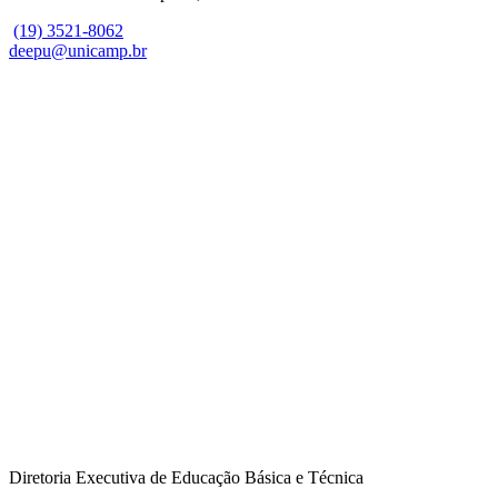
(19) 3521-8062
deepu@unicamp.br
Diretoria Executiva de Educação Básica e Técnica