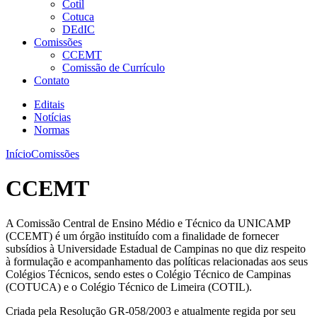
Cotil
Cotuca
DEdIC
Comissões
CCEMT
Comissão de Currículo
Contato
Editais
Notícias
Normas
Início
Comissões
CCEMT
A Comissão Central de Ensino Médio e Técnico da UNICAMP
(CCEMT) é um órgão instituído com a finalidade de fornecer
subsídios à Universidade Estadual de Campinas no que diz respeito
à formulação e acompanhamento das políticas relacionadas aos seus
Colégios Técnicos, sendo estes o Colégio Técnico de Campinas
(COTUCA) e o Colégio Técnico de Limeira (COTIL).
Criada pela Resolução GR-058/2003 e atualmente regida por seu