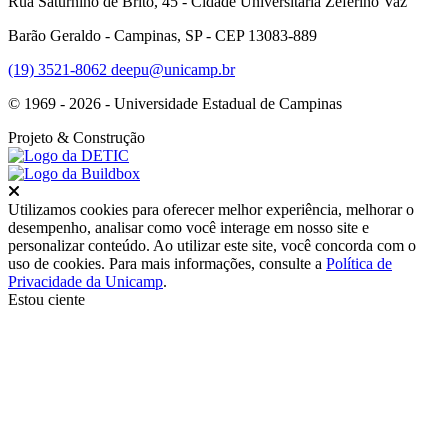
Rua Saturnino de Brito, 45 - Cidade Universitária Zeferino Vaz
Barão Geraldo - Campinas, SP - CEP 13083-889
(19) 3521-8062
deepu@unicamp.br
© 1969 - 2026 - Universidade Estadual de Campinas
Projeto
& Construção
Fechar
Utilizamos cookies para oferecer melhor experiência, melhorar o
desempenho, analisar como você interage em nosso site e
personalizar conteúdo. Ao utilizar este site, você concorda com o
uso de cookies. Para mais informações, consulte a
Política de
Privacidade da Unicamp
.
Estou ciente
Ir para o topo