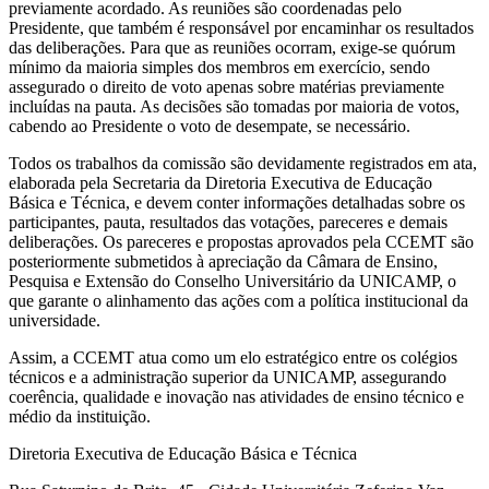
previamente acordado. As reuniões são coordenadas pelo
Presidente, que também é responsável por encaminhar os resultados
das deliberações. Para que as reuniões ocorram, exige-se quórum
mínimo da maioria simples dos membros em exercício, sendo
assegurado o direito de voto apenas sobre matérias previamente
incluídas na pauta. As decisões são tomadas por maioria de votos,
cabendo ao Presidente o voto de desempate, se necessário.
Todos os trabalhos da comissão são devidamente registrados em ata,
elaborada pela Secretaria da Diretoria Executiva de Educação
Básica e Técnica, e devem conter informações detalhadas sobre os
participantes, pauta, resultados das votações, pareceres e demais
deliberações. Os pareceres e propostas aprovados pela CCEMT são
posteriormente submetidos à apreciação da Câmara de Ensino,
Pesquisa e Extensão do Conselho Universitário da UNICAMP, o
que garante o alinhamento das ações com a política institucional da
universidade.
Assim, a CCEMT atua como um elo estratégico entre os colégios
técnicos e a administração superior da UNICAMP, assegurando
coerência, qualidade e inovação nas atividades de ensino técnico e
médio da instituição.
Diretoria Executiva de Educação Básica e Técnica