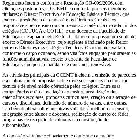
Regimento Interno conforme a Resolução GR-009/2006, com
alterações posteriores, a CCEMT é composta por seis membros
titulares: o Diretor Executivo de Educação Básica e Técnica, que
exerce a presidência da comissão; os Diretores Gerais e os
responsáveis pelo ensino ou coordenação acadêmica de cada um dos
colégios (COTUCA e COTIL); e um docente da Faculdade de
Educação, designado pelo Reitor. Cada membro possui um suplente,
exceto o Diretor Executivo, cujo suplente é indicado pelo Reitor
entre os Diretores dos Colégios Técnicos. Os mandatos variam
conforme o cargo ocupado, sendo vitalícios enquanto perdurarem as
funções administrativas, exceto o docente da Faculdade de
Educação, que possui mandato de dois anos, renovável.
As atividades principais da CCEMT incluem a emissão de pareceres
e a elaboração de propostas sobre diversos aspectos da educação
técnica e de nível médio oferecida pelos colégios. Entre suas
competências estão a avaliação do ensino, organização dos
calendários escolares, propostas curriculares, criação ou alteração de
cursos e disciplinas, definição de número de vagas, entre outras.
Também delibera sobre iniciativas voltadas à melhoria do ensino,
integração entre alunos e docentes, realização de cursos de férias,
programas de recepção de calouros e a constituição de
subcomissões.
A comissão se reúne ordinariamente conforme calendário