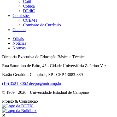
Cotil
Cotuca
DEdIC
Comissões
CCEMT
Comissão de Currículo
Contato
Editais
Notícias
Normas
Diretoria Executiva de Educação Básica e Técnica
Rua Saturnino de Brito, 45 - Cidade Universitária Zeferino Vaz
Barão Geraldo - Campinas, SP - CEP 13083-889
(19) 3521-8062
deepu@unicamp.br
© 1969 - 2026 - Universidade Estadual de Campinas
Projeto
& Construção
Fechar